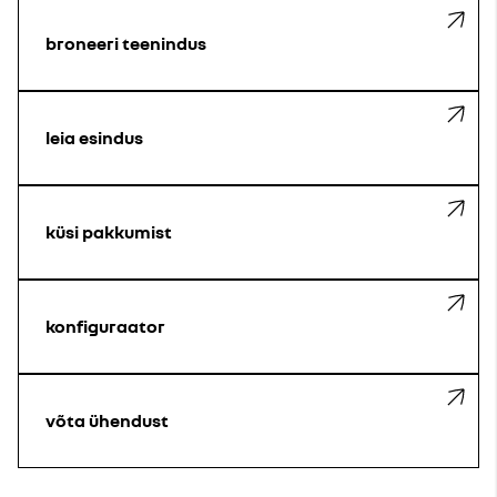
broneeri teenindus
leia esindus
küsi pakkumist
konfiguraator
võta ühendust