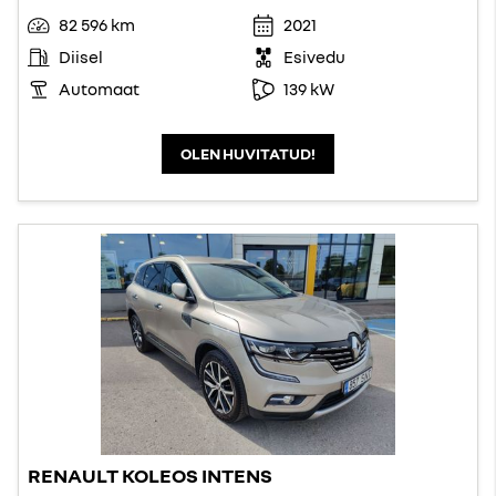
82 596 km
2021
Diisel
Esivedu
Automaat
139 kW
OLEN HUVITATUD!
RENAULT KOLEOS INTENS