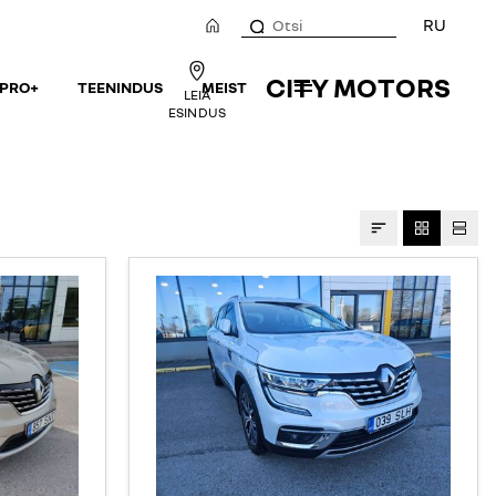
RU
CITY MOTORS
 PRO+
TEENINDUS
MEIST
LEIA
ESINDUS