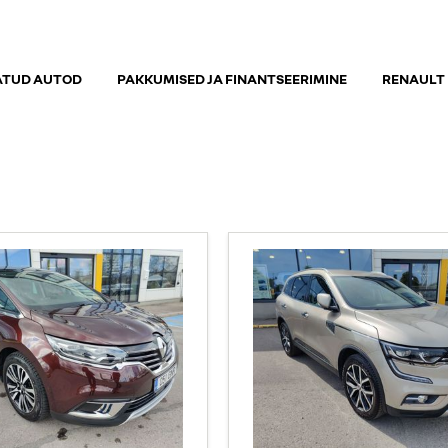
ATUD AUTOD
PAKKUMISED JA FINANTSEERIMINE
RENAULT