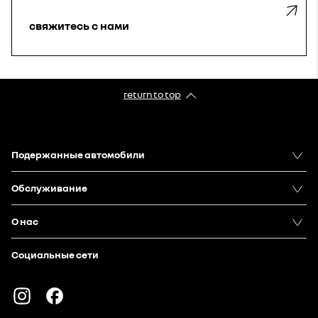
свяжитесь с нами
return to top
Подержанныe автомобили
Oбслуживание
О нас
Социальные сети
Instagram
Facebook