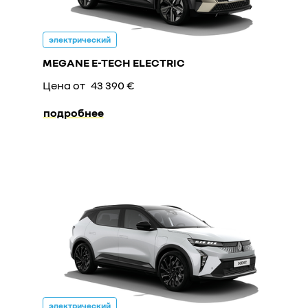
электрический
MEGANE E-TECH ELECTRIC
Цена от
43 390 €
подробнее
электрический