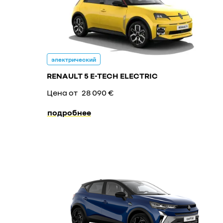
электрический
RENAULT 5 E-TECH ELECTRIC
Цена от
28 090 €
подробнее