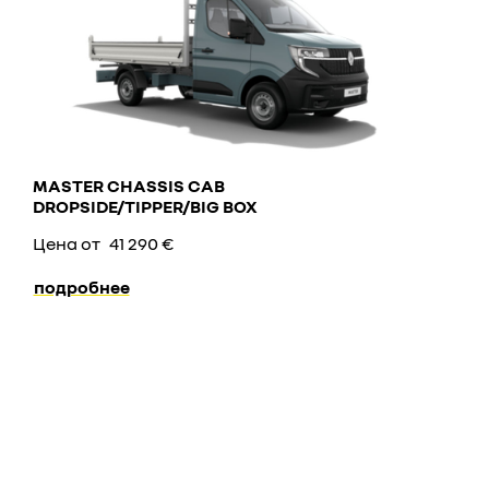
MASTER CHASSIS CAB
DROPSIDE/TIPPER/BIG BOX
Цена от
41 290 €
подробнее