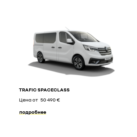
TRAFIC SPACECLASS
Цена от
50 490 €
подробнее