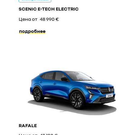
SCENIC E-TECH ELECTRIC
Цена от
48 990 €
подробнее
RAFALE