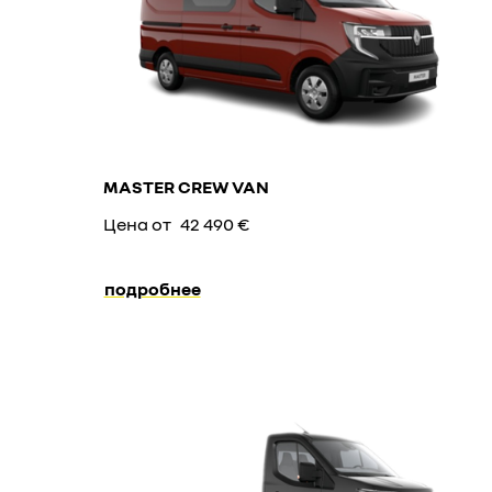
MASTER CREW VAN
Цена от
42 490 €
подробнее