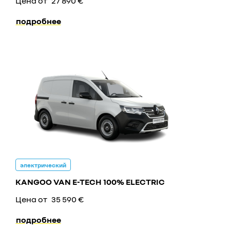
Цена от
27 890 €
подробнее
электрический
KANGOO VAN E-TECH 100% ELECTRIC
Цена от
35 590 €
подробнее