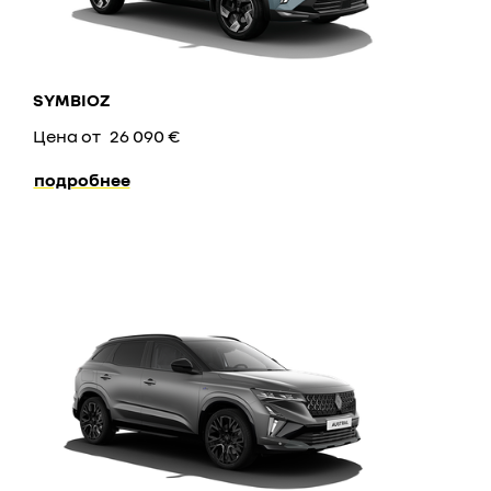
SYMBIOZ
Цена от
26 090 €
подробнее