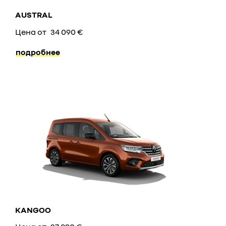
AUSTRAL
Цена от
34 090 €
подробнее
KANGOO