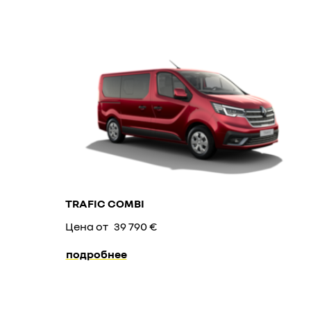
TRAFIC COMBI
Цена от
39 790 €
подробнее