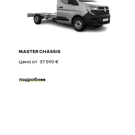
MASTER CHASSIS
Цена от
37 590 €
подробнее