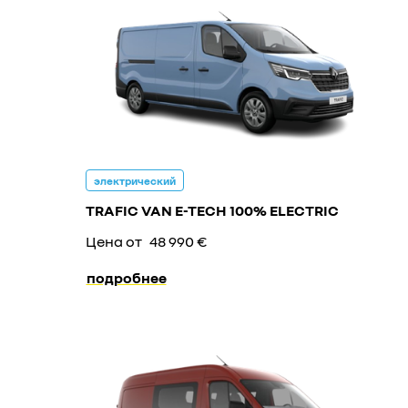
электрический
TRAFIC VAN E-TECH 100% ELECTRIC
Цена от
48 990 €
подробнее