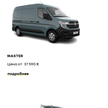
MASTER
Цена от
37 590 €
подробнее