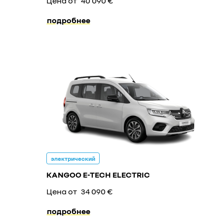
Цена от
40 090 €
подробнее
электрический
KANGOO E-TECH ELECTRIC
Цена от
34 090 €
подробнее