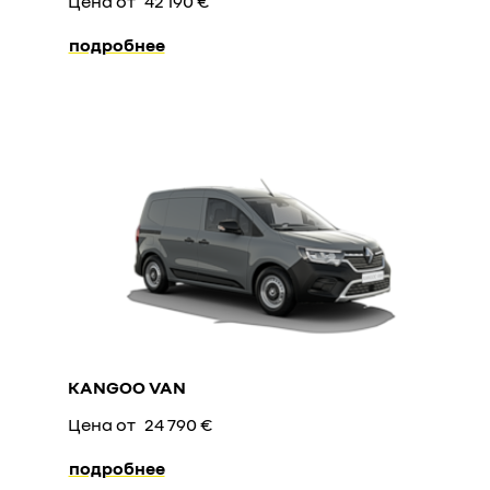
Цена от
42 190 €
подробнее
KANGOO VAN
Цена от
24 790 €
подробнее