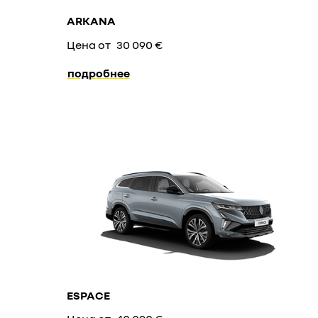
ARKANA
Цена от
30 090 €
подробнее
ESPACE