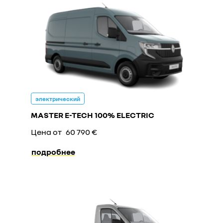
электрический
MASTER E-TECH 100% ELECTRIC
Цена от
60 790 €
подробнее