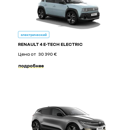
электрический
RENAULT 4 E-TECH ELECTRIC
Цена от
30 390 €
подробнее