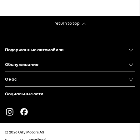
return to top
Подержанныe автомобили
Oбслуживание
О нас
Социальные сети
Instagram
Facebook
© 2026 City Motors AS