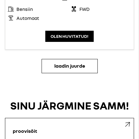
Bensiin
FWD
Automaat
OLEN HUVITATUD!
laadin juurde
SINU JÄRGMINE SAMM!
proovisõit