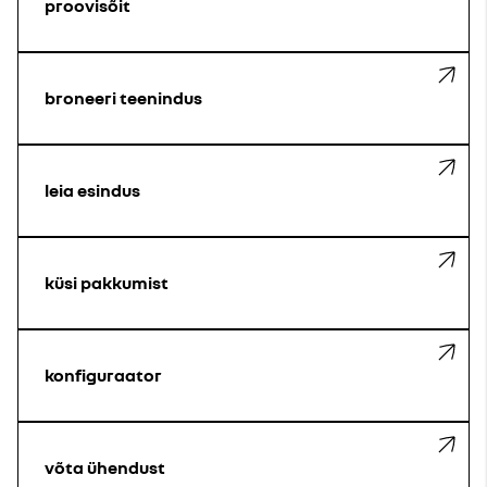
proovisõit
broneeri teenindus
leia esindus
küsi pakkumist
konfiguraator
võta ühendust