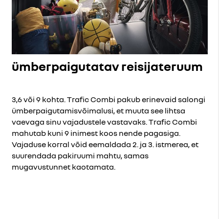
ümberpaigutatav reisijateruum
3,6 või 9 kohta. Trafic Combi pakub erinevaid salongi
ümberpaigutamisvõimalusi, et muuta see lihtsa
vaevaga sinu vajadustele vastavaks. Trafic Combi
mahutab kuni 9 inimest koos nende pagasiga.
Vajaduse korral võid eemaldada 2. ja 3. istmerea, et
suurendada pakiruumi mahtu, samas
mugavustunnet kaotamata.