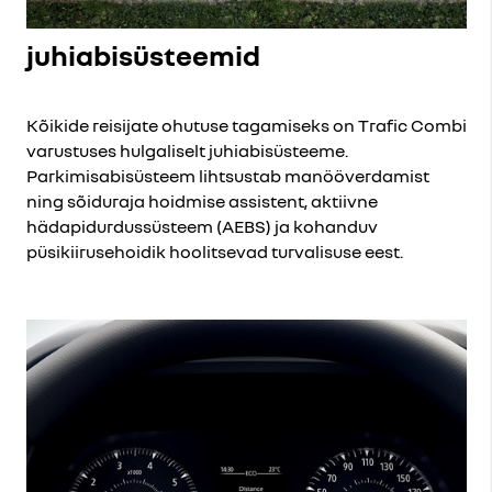
juhiabisüsteemid
Kõikide reisijate ohutuse tagamiseks on Trafic Combi
varustuses hulgaliselt juhiabisüsteeme.
Parkimisabisüsteem lihtsustab manööverdamist
ning sõiduraja hoidmise assistent, aktiivne
hädapidurdussüsteem (AEBS) ja kohanduv
püsikiirusehoidik hoolitsevad turvalisuse eest.