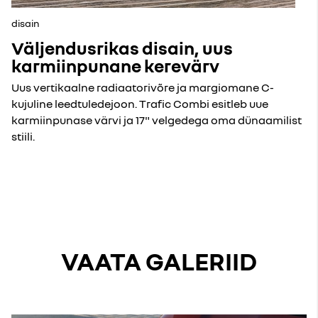
disain
Väljendusrikas disain, uus
karmiinpunane kerevärv
Uus vertikaalne radiaatorivõre ja margiomane C-
kujuline leedtuledejoon. Trafic Combi esitleb uue
karmiinpunase värvi ja 17" velgedega oma dünaamilist
stiili.
VAATA GALERIID