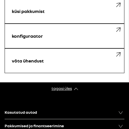
küsi pakkumist
konfiguraator
võta ühendust
tagasi üles
Kasutatud autod
Pakkumised ja finantseerimine