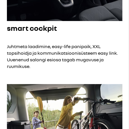
smart cockpit
Juhtmeta laadimine, easy-life panipaik, XXL
topsihoidja ja kommunikatsioonisüsteem easy link.
Uuenenud salongi esiosa tagab mugavuse ja
ruumikuse.