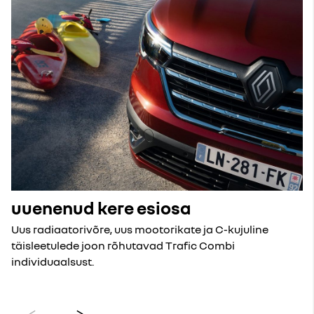
uuenenud kere esiosa
Uus radiaatorivõre, uus mootorikate ja C-kujuline
täisleetulede joon rõhutavad Trafic Combi
individuaalsust.