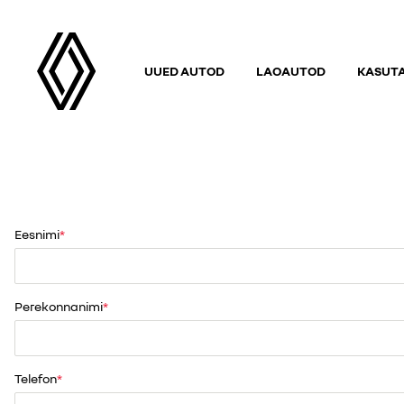
UUED AUTOD
LAOAUTOD
KASUT
Eesnimi
Perekonnanimi
Telefon