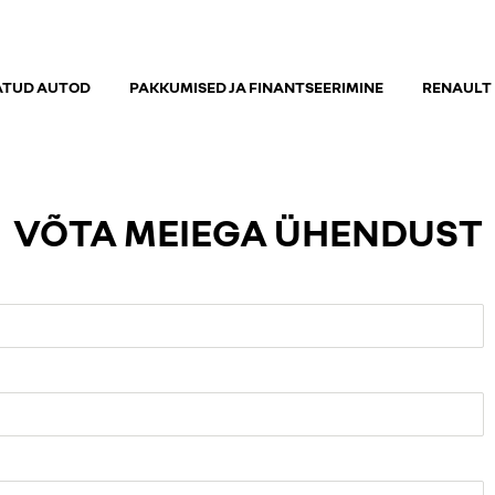
ATUD AUTOD
PAKKUMISED JA FINANTSEERIMINE
RENAULT
VÕTA MEIEGA ÜHENDUST