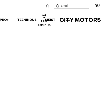
RU
CITY MOTORS
 PRO+
TEENINDUS
MEIST
LEIA
ESINDUS