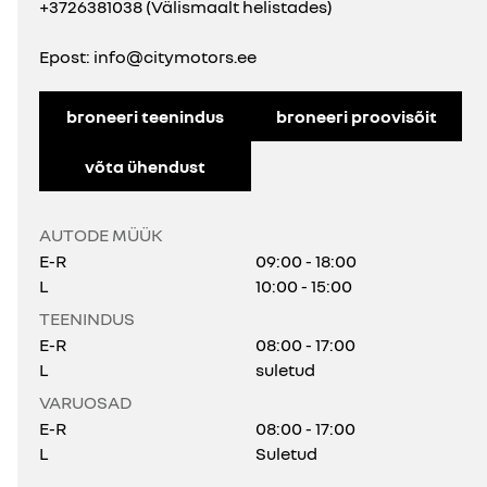
+3726381038 (Välismaalt helistades)
Epost:
info@citymotors.ee
broneeri teenindus
broneeri proovisõit
võta ühendust
AUTODE MÜÜK
E-R
09:00 - 18:00
L
10:00 - 15:00
TEENINDUS
E-R
08:00 - 17:00
L
suletud
VARUOSAD
E-R
08:00 - 17:00
L
Suletud