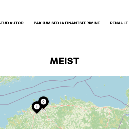
ATUD AUTOD
PAKKUMISED JA FINANTSEERIMINE
RENAULT
MEIST