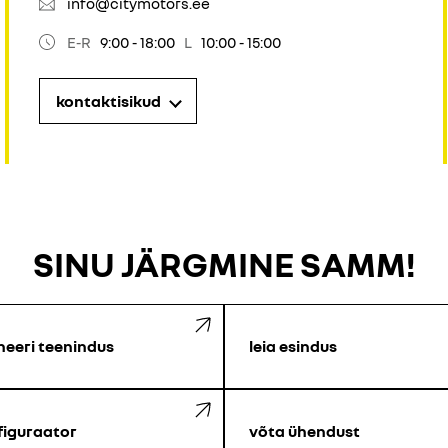
info@citymotors.ee
E-R
9:00 - 18:00
L
10:00 - 15:00
kontaktisikud
SINU JÄRGMINE SAMM!
neeri teenindus
leia esindus
figuraator
võta ühendust