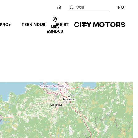
RU
CITY MOTORS
 PRO+
TEENINDUS
MEIST
LEIA
ESINDUS