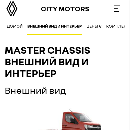
CITY MOTORS
ДОМОЙ
ВНЕШНИЙ ВИД И ИНТЕРЬЕР
ЦЕНЫ €
КОМПЛЕКТ
MASTER CHASSIS
ВНЕШНИЙ ВИД И
ИНТЕРЬЕР
Внешний вид