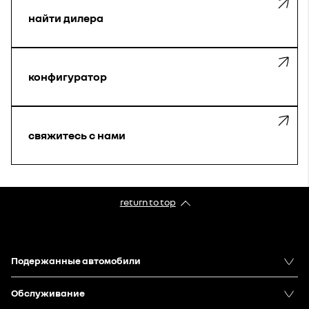
найти дилера
конфигуратор
свяжитесь с нами
return to top
Подержанныe автомобили
Oбслуживание