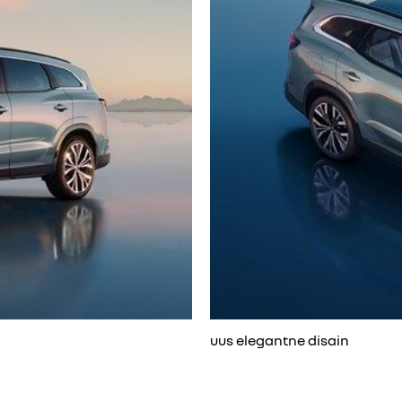
uus elegantne disain