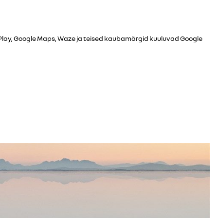
 Play, Google Maps, Waze ja teised kaubamärgid kuuluvad Google