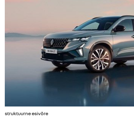
struktuurne esivõre