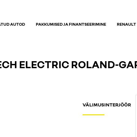
ATUD AUTOD
PAKKUMISED JA FINANTSEERIMINE
RENAULT
TECH ELECTRIC ROLAND-G
VÄLIMUS
INTERJÖÖR