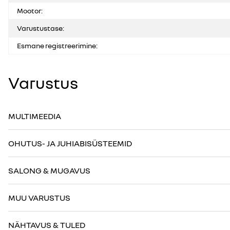
Mootor:
Varustustase:
Esmane registreerimine:
Varustus
MULTIMEEDIA
OHUTUS- JA JUHIABISÜSTEEMID
SALONG & MUGAVUS
MUU VARUSTUS
NÄHTAVUS & TULED