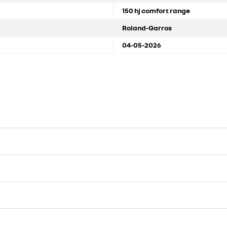
150 hj comfort range
Roland-Garros
04-05-2026