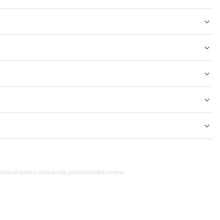
 teile selles olukorras parima pakkumise.