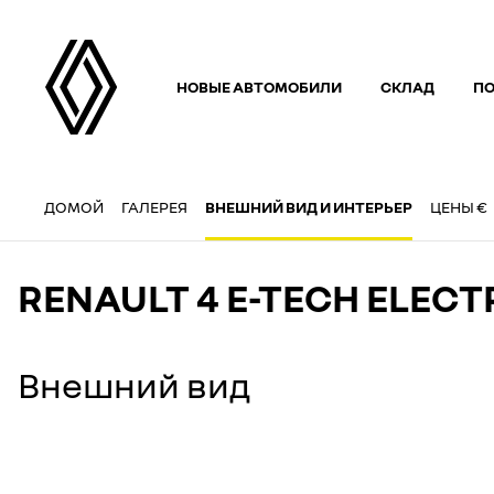
НОВЫЕ АВТОМОБИЛИ
СКЛАД
П
ДОМОЙ
ГАЛЕРЕЯ
ВНЕШНИЙ ВИД И ИНТЕРЬЕР
ЦЕНЫ €
RENAULT 4 E-TECH ELEC
Внешний вид