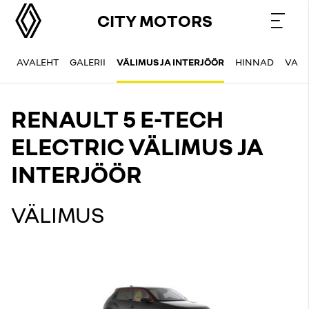
CITY MOTORS
AVALEHT
GALERII
VÄLIMUS JA INTERJÖÖR
HINNAD
VAR
RENAULT 5 E-TECH
ELECTRIC VÄLIMUS JA
INTERJÖÖR
VÄLIMUS