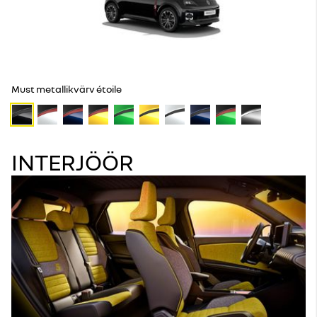
Must metallikvärv étoile
INTERJÖÖR