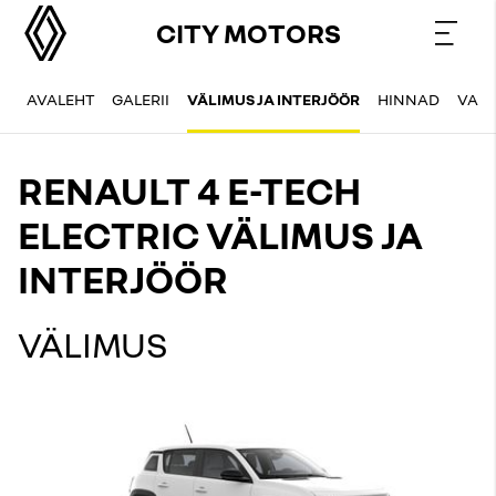
CITY MOTORS
AVALEHT
GALERII
VÄLIMUS JA INTERJÖÖR
HINNAD
VAR
RENAULT 4 E-TECH
ELECTRIC VÄLIMUS JA
INTERJÖÖR
VÄLIMUS